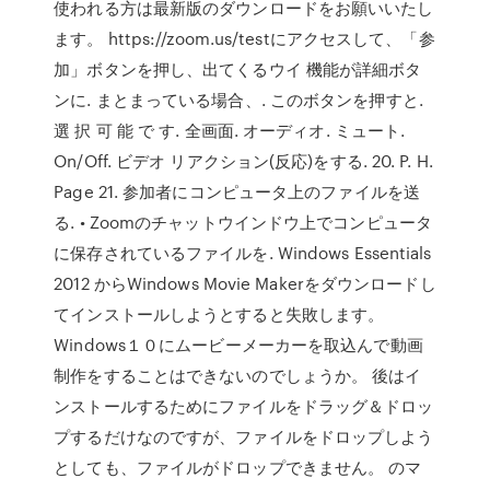
使われる方は最新版のダウンロードをお願いいたし
ます。 https://zoom.us/testにアクセスして、「参
加」ボタンを押し、出てくるウイ 機能が詳細ボタ
ンに. まとまっている場合、. このボタンを押すと.
選 択 可 能 で す. 全画面. オーディオ. ミュート.
On/Off. ビデオ リアクション(反応)をする. 20. P. H.
Page 21. 参加者にコンピュータ上のファイルを送
る. • Zoomのチャットウインドウ上でコンピュータ
に保存されているファイルを. Windows Essentials
2012 からWindows Movie Makerをダウンロードし
てインストールしようとすると失敗します。
Windows１０にムービーメーカーを取込んで動画
制作をすることはできないのでしょうか。 後はイ
ンストールするためにファイルをドラッグ＆ドロッ
プするだけなのですが、ファイルをドロップしよう
としても、ファイルがドロップできません。 のマ