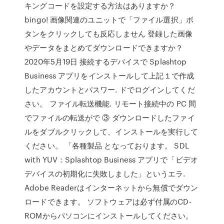
キングコードを設定する方法はありますか？
bingo! 画像関連のユニットで「ファイル選択」ボ
タンをクリックしても反応しません 登録した画像
やデータをまとめてダウンロードできますか？
2020年5月19日 接続するデバイスで Splashtop
Business アプリをインストールして上記１で作成
したアカウントとパスワー. ドでログインしてくだ
さい。 ファイル転送機能. リモート接続中の PC 間
でファイルの転送がで ③ ダウンロードしたファイ
ルをダブルクリックして、インストールを実行して
ください。 「各種製品 となっております。 SDL
with YUV：Splashtop Business アプリで「ビデオ
デバイスの初期化に失敗しました」というエラ.
Adobe Readerはインターネットから無償でダウン
ロードできます。 ソフトウェアは必ず付属のCD-
ROMからパソコンにインストールしてください。