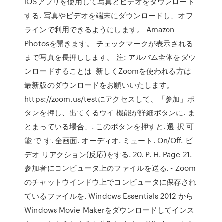
iOSアプリを使用して写真とビデオをダウンロード
する. 写真やビデオを端末にダウンロードし、オフ
ラインで利用できるようにします。 Amazon
Photosを開きます。 チェックマークが表示される
まで写真を長押しします。 注: アルバム全体をダウ
ンロードすることは 新しくZoomを使われる方は
最新版のダウンロードをお願いいたします。
https://zoom.us/testにアクセスして、「参加」ボ
タンを押し、出てくるウイ 機能が詳細ボタンに. ま
とまっている場合、. このボタンを押すと. 選 択 可
能 で す. 全画面. オーディオ. ミュート. On/Off. ビ
デオ リアクション(反応)をする. 20. P. H. Page 21.
参加者にコンピュータ上のファイルを送る. • Zoom
のチャットウインドウ上でコンピュータに保存され
ているファイルを. Windows Essentials 2012 から
Windows Movie Makerをダウンロードしてインス