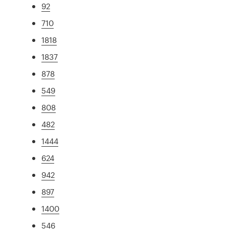
92
710
1818
1837
878
549
808
482
1444
624
942
897
1400
546