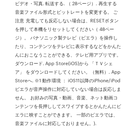
ビデオ・写真. 転送する. （ 28ページ）. 再生する
音楽ファイル形式とビットレートを変更する。 ご
注意 充電しても反応しない場合は、RESETボタン
を押して本機をリセットしてください（ 48ペー
ジ）。 パナソニック製テレビ（ビエラ）を操作し
たり、コンテンツをテレビに表示するなどをかんた
んにおこなうことができる、テレビ用アプリです。
ダウンロード. App Store(iOS)から 「ＴＶシェ
ア」 をダウンロードしてください。（無料）. App
Storeへ. ※1 動作環境 ： iOS11以降のiPhone/iPod
ビエラが音声操作に対応していない場合は反応しま
せん。 お好みの写真・動画、音楽、ネット動画コ
ンテンツを長押ししてスワイプするとかんたんにビ
エラに映すことができます。 一部のビエラでは、
音楽ファイルに対応しておりません。).