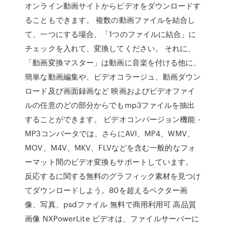
オンライン動画サイトからビデオをダウンロードす
ることもできます。 複数の動画ファイルを結合し
て、一つにする場合、「1つのファイルに結合」に
チェックを入れて、変換してください。 それに、
「動画変換マスター」は動画に音楽を付ける他に、
簡単な動画編集や、ビデオコラージュ、動画ダウン
ロード及び画面録画など 映画およびビデオファイ
ルの任意のどの部分からでもmp3ファイルを抽出
することができます。 ビデオコンバージョン機能 -
MP3コンバータでは、さらにAVI、MP4、WMV、
MOV、M4V、MKV、FLVなどを含む一般的なフォ
ーマット間のビデオ変換もサポートしています。
反応するに関する無料のグラフィック素材を見つけ
てダウンロードしよう。80を超えるベクター画
像、写真、psdファイル 無料で商用利用可 高品質
画像 NXPowerLite ビデオは、ファイルサーバーに