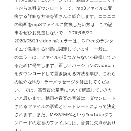
トから無料ダウンロードして、mp3ファイルに変
換する詳細な方法を皆さんに紹介します。ニコニコ
の動画をmp3ファイルに変換したい方は、この記
事をぜひお見逃しないで … 2019/08/20
2020/05/29 video.hのエラーは、C-Freeのランタ
イムで発生する問題に関連しています。一般に、H
のエラーは、ファイルが見つからないか破損してい
るために発生します。正しいバージョンのvideo.h
をダウンロードして置き換える方法を学び、これら
の厄介なHのエラーメッセージを修正してくださ
い。 では、高音質の基準について解説していきた
いと思います。動画や音楽の音質は、ダウンロード
されるファイルの形式とビットレートによって決定
されます。また、MP3やMP4というYouTubeダウ
ンロードの定番のファイルには、音質に欠点があり
ます。