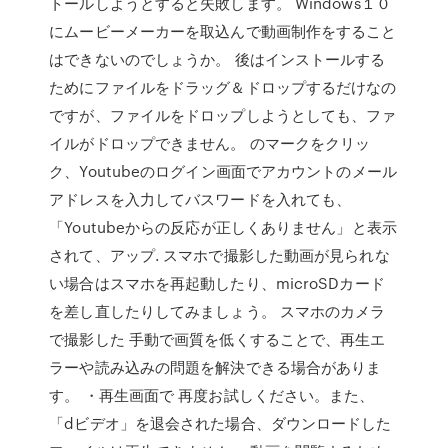
トールしようとすると失敗します。 Windows１０
にムービーメーカーを取込んで動画制作をすること
はできないのでしょうか。 後はインストールする
ためにファイルをドラッグ＆ドロップするだけなの
ですが、ファイルをドロップしようとしても、ファ
イルがドロップできません。 のマークをクリッ
ク、Youtubeのログイン画面でアカウントのメール
アドレスを入力してバスワードを入れても、
「Youtubeからの反応が正しくありません」と表示
されて、アップ. スマホで撮影した動画が見られな
い場合はスマホを再起動したり、microSDカード
を差し直したりしてみましょう。 スマホのカメラ
で撮影した 手動で画質を低くすることで、再生エ
ラーや読み込みの問題を解決できる場合がありま
す。 ・再生画面で 再度お試しください。また、
「dビデオ」を退会された場合、ダウンロードした