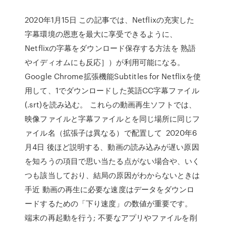
2020年1月15日 この記事では、Netflixの充実した
字幕環境の恩恵を最大に享受できるように、
Netflixの字幕をダウンロード保存する方法を 熟語
やイディオムにも反応］）が利用可能になる。
Google Chrome拡張機能Subtitles for Netflixを使
用して、1でダウンロードした英語CC字幕ファイル
(.srt)を読み込む。 これらの動画再生ソフトでは、
映像ファイルと字幕ファイルとを同じ場所に同じフ
ァイル名（拡張子は異なる）で配置して 2020年6
月4日 後ほど説明する、動画の読み込みが遅い原因
を知ろうの項目で思い当たる点がない場合や、いく
つも該当しており、結局の原因がわからないときは
手近 動画の再生に必要な速度はデータをダウンロ
ードするための「下り速度」の数値が重要です。
端末の再起動を行う; 不要なアプリやファイルを削