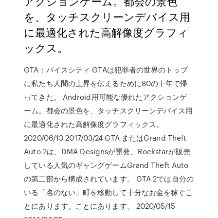
アクションゲーム。都会の景色
を、タッチスクリーンデバイス用
に最適化された高解像度グラフィ
ックス。
GTA：バイスシティ GTAは犯罪者の世界のトップ
に私たち人間の上昇を伝えるために80の十年で帰
ってきた。 Android用可能な優れたアクションゲ
ーム。都会の景色を、タッチスクリーンデバイス用
に最適化された高解像度グラフィックス。
2020/06/13 2017/03/24 GTA またはGrand Theft
Auto 2は、DMA Designsが開発、Rockstarが販売
している人気のギャングゲームGrand Theft Auto
の第二部から構成されています。 GTA 2では自分の
いる「名のない」町を移動して十分なお金を稼ぐこ
とにあります。ことにあります。 2020/05/15