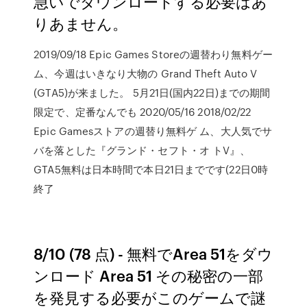
急いでダウンロードする必要はあ
りあません。
2019/09/18 Epic Games Storeの週替わり無料ゲー
ム、今週はいきなり大物の Grand Theft Auto V
(GTA5)が来ました。 5月21日(国内22日)までの期間
限定で、定番なんでも 2020/05/16 2018/02/22
Epic Gamesストアの週替り無料ゲ ム、大人気でサ
バを落とした『グランド・セフト・オ トV』、
GTA5無料は日本時間で本日21日までです(22日0時
終了
8/10 (78 点) - 無料でArea 51をダウ
ンロード Area 51 その秘密の一部
を発見する必要がこのゲームで謎