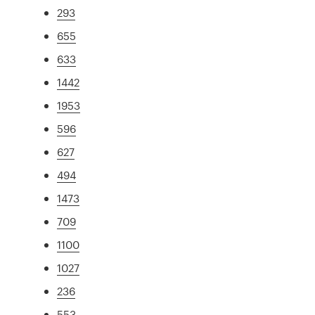
293
655
633
1442
1953
596
627
494
1473
709
1100
1027
236
553