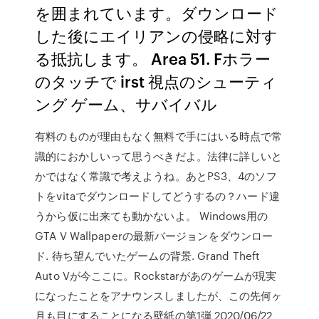
を囲まれています。ダウンロード
した後にエイリアンの侵略に対す
る抵抗します。 Area 51. Fホラー
のタッチで irst 視点のシューティ
ング ゲーム、サバイバル
有料のものが理由もなく無料で手にはいる時点で常
識的におかしいって思うべきだよ。法律に詳しいと
かではなく常識で考えようね。あとPS3、4のソフ
トをvitaでダウンロードしてどうするの？ハード違
うから仮に出来ても動かないよ。 Windows用の
GTA V Wallpaperの最新バージョンをダウンロー
ド. 待ち望んでいたゲームの背景. Grand Theft
Auto Vが今ここに。Rockstarがあのゲームが現実
になったことをアナウンスしましたが、この先何ヶ
月も目にすることになる壁紙の第1弾 2020/06/22