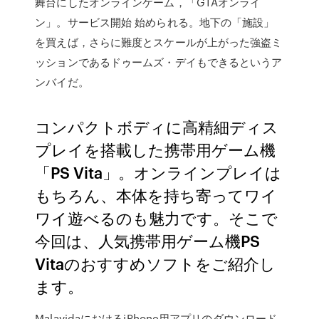
舞台にしたオンラインゲーム，「GTAオンライ
ン」。サービス開始 始められる。地下の「施設」
を買えば，さらに難度とスケールが上がった強盗ミ
ッションであるドゥームズ・デイもできるというア
ンバイだ。
コンパクトボディに高精細ディス
プレイを搭載した携帯用ゲーム機
「PS Vita」。オンラインプレイは
もちろん、本体を持ち寄ってワイ
ワイ遊べるのも魅力です。そこで
今回は、人気携帯用ゲーム機PS
Vitaのおすすめソフトをご紹介し
ます。
MalavidaにおけるiPhone用アプリのダウンロード