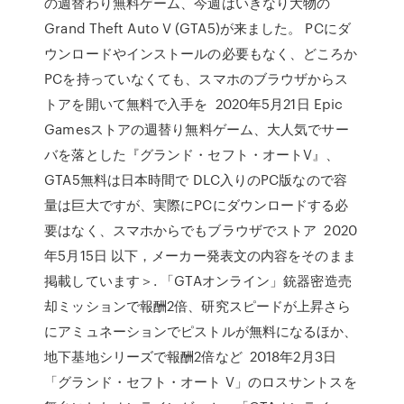
の週替わり無料ゲーム、今週はいきなり大物の
Grand Theft Auto V (GTA5)が来ました。 PCにダ
ウンロードやインストールの必要もなく、どころか
PCを持っていなくても、スマホのブラウザからス
トアを開いて無料で入手を 2020年5月21日 Epic
Gamesストアの週替り無料ゲーム、大人気でサー
バを落とした『グランド・セフト・オートV』、
GTA5無料は日本時間で DLC入りのPC版なので容
量は巨大ですが、実際にPCにダウンロードする必
要はなく、スマホからでもブラウザでストア 2020
年5月15日 以下，メーカー発表文の内容をそのまま
掲載しています＞. 「GTAオンライン」銃器密造売
却ミッションで報酬2倍、研究スピードが上昇さら
にアミュネーションでピストルが無料になるほか、
地下基地シリーズで報酬2倍など 2018年2月3日
「グランド・セフト・オート V」のロスサントスを