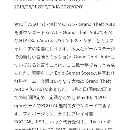
2018/06/11 2019/09/18 2020/07/01
9/10 (17360 点) - 無料でGTA 5 - Grand Theft Auto
をダウンロード GTA 5 - Grand Theft Autoで有名
なGTA: San Andreasのサントス・シティとカリフ
ォルニアの南部に戻ります。広大なゲームステージ
での新しい冒険とミッション. Grand Theft Autoに
ついて語ると言うことは、ここ数十年でもっとも成
功した、素晴らしい Epic Games Storeの週替わり
無料ゲーム、今週はいきなり大物の Grand Theft
Auto V (GTA5)が来ました。 5月21日(国内22日)ま
での期間限定で、定番なんでも May 16, 2020 ·
epicゲームでPCGTA5無料でダウンロードできま
す。フルバージョン、永久にプレイ可能
PCGTA5、PS3.、ハック代行受付中。 Twitter ＠
gtahack1111 Jun 30, 2017 · 赤髪のとものゲーム実