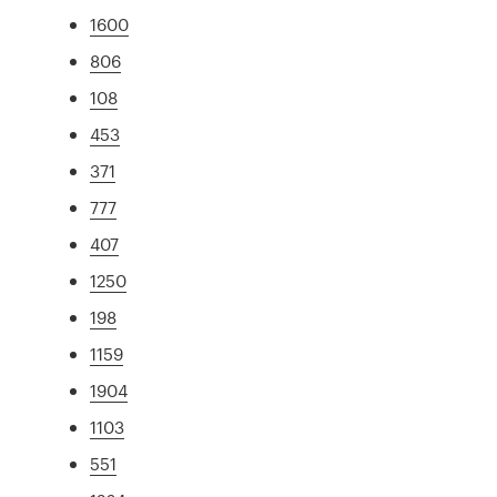
1600
806
108
453
371
777
407
1250
198
1159
1904
1103
551