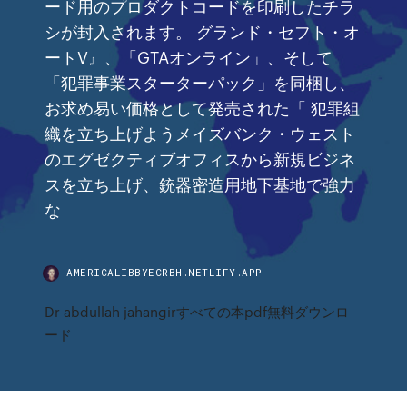
ード用のプロダクトコードを印刷したチラ
シが封入されます。 グランド・セフト・オ
ートV』、「GTAオンライン」、そして
「犯罪事業スターターパック」を同梱し、
お求め易い価格として発売された「 犯罪組
織を立ち上げようメイズバンク・ウェスト
のエグゼクティブオフィスから新規ビジネ
スを立ち上げ、銃器密造用地下基地で強力
な
AMERICALIBBYECRBH.NETLIFY.APP
Dr abdullah jahangirすべての本pdf無料ダウンロ
ード