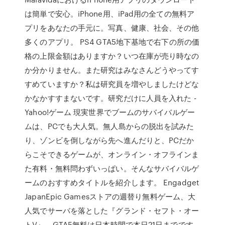
は簡単で安心。iPhone用、iPad用の全ての無料ア
プリをあなたの手元に。写真、健康、社会、その他
多くのアプリ。 PS4 GTA5地下基地で右下の所の価
格の上限金額はありますか？いつ在庫が売り時なの
か分かりません。また研究はみなさんどうやってす
すめていますか？私は研究員を増やしましたけどな
かなかすすまないです。研究だけに人員を入れた -
Yahoo!ゲーム 現実世界でブームのサバイバルゲー
ムは、PCでも大人気。無人島からの脱出を試みた
り、ゾンビを倒しながら先へ進んだりと、PCだか
らこそできるゲームが、オンライン・オフラインま
た有料・無料問わずいっぱい。そんなサバイバルゲ
ームのおすすめタイトルを紹介します。 Engadget
JapanEpic Gamesストアの週替り無料ゲーム、大
人気でサーバを落とした『グランド・セフト・オー
トV』、GTA5無料は日本時間で本日21日までです