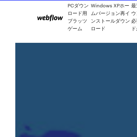
PCダウン
Windows XPホー
最
ロード用
ムバージョン再イ
ウ
ブラッツ
ンストールダウン
必
ゲーム
ロード
ド