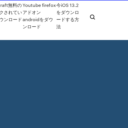
rraft無料の
Youtube firefox
今iOS 13.2
クされてい
アドオン
をダウンロ
ウンロード
androidをダウ
ードする方
ンロード
法