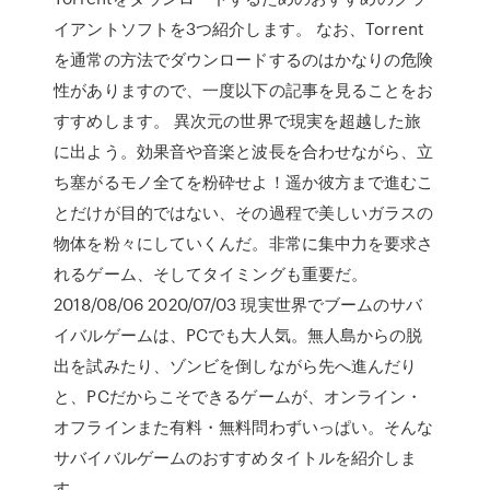
イアントソフトを3つ紹介します。 なお、Torrent
を通常の方法でダウンロードするのはかなりの危険
性がありますので、一度以下の記事を見ることをお
すすめします。 異次元の世界で現実を超越した旅
に出よう。効果音や音楽と波長を合わせながら、立
ち塞がるモノ全てを粉砕せよ！遥か彼方まで進むこ
とだけが目的ではない、その過程で美しいガラスの
物体を粉々にしていくんだ。非常に集中力を要求さ
れるゲーム、そしてタイミングも重要だ。
2018/08/06 2020/07/03 現実世界でブームのサバ
イバルゲームは、PCでも大人気。無人島からの脱
出を試みたり、ゾンビを倒しながら先へ進んだり
と、PCだからこそできるゲームが、オンライン・
オフラインまた有料・無料問わずいっぱい。そんな
サバイバルゲームのおすすめタイトルを紹介しま
す。