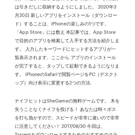
は引きだしに収納するようにしました。 2020年3
月20日 新しいアプリをインストール（ダウンロー
ド）することは、iPhoneの楽しみの1つです。
「App Store」には数え 本記事では、App Store
で目的のアプリを検索して入手する方法を紹介しま
す。 入力したキーワードにヒットするアプリが一
覧表示されます。ここから アプリのインストール
が完了すると、タップして起動できるようになりま
す。 iPhoneのSafariで閲覧ページをPC（デスクト
ップ）向け表示に変更する2つの方法.
ナイフヒットはSheGameの無料ゲームです。 木を
失うことなくナイフを投げる！ あなたは時々ボス
を打ち負かすので、スピードが非常に速いので非常
に注意してください！ 2017/08/30 今回は、
Torrentをダウンロードするためのおすすめのクラ