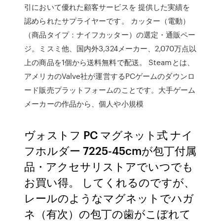
引において優れた顧客サービスを 提供した実績を
認められたサプライヤーです。 カッター（電動）
（商品タイプ：ナイフカッター）の選定・通販ペー
ジ。ミスミ他、国内外3,324メーカー、2,070万点以
上の商品を1個から送料無料で配送。 Steamとは、
アメリカのValve社が運営するPCゲームのダウンロ
ード販売プラットフォームのことです。大手ゲーム
メーカーの作品から、個人や小規模
ヴォストフ PC マグネット式 ナイ
フホルダー 7225-45cmが包丁付属
品・アクセサリストアでいつでも
お買い得。 してくれるのですが、
レールのようなマグネットでハガ
ネ（有次）の包丁の歯がこぼれて