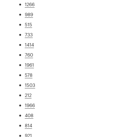
1266
989
515
733
1414
760
1961
578
1503
212
1966
408
814
921