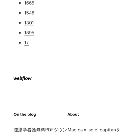
1665
1548
1301
1895
17
On the blog
About
腫瘍学看護無料PDFダウン
Mac os x iso el capitanを