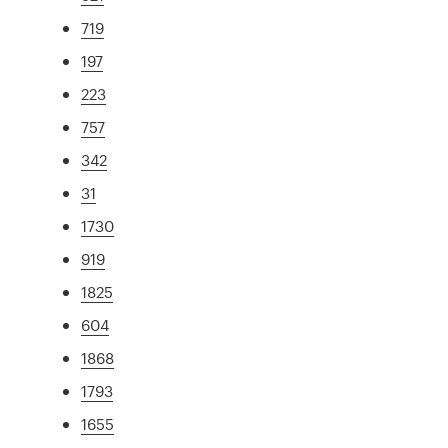
719
197
223
757
342
31
1730
919
1825
604
1868
1793
1655