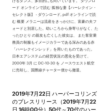
けるダンス、多目的にも向いています。 ダウンロ
ード オンラインで読む 孤独な妻【ハーレクイン・
セレクト版】 - ダウンロード, pdf オンラインで読
む 概要 メラニーは流産をきっかけに、富豪の夫フ
ォードと別居した。幼いころから身寄りがなく、た
ったひとり の親友も亡くした彼女は、 また客室乗
務員の制服もイメージカラーである深みのある赤
「ハーレクインレッド」を用いたものであった。
日本エアシステムの経営状況の悪化を受けて、
2000年 3月 に DC-10-30 を ノースウエスト航空
に売却し、国際線チャーター便から撤退。
2019年7月22日 ハーパーコリンズ
のプレスリリース（2019年7月22
日 16時00分）50代～70代のハー