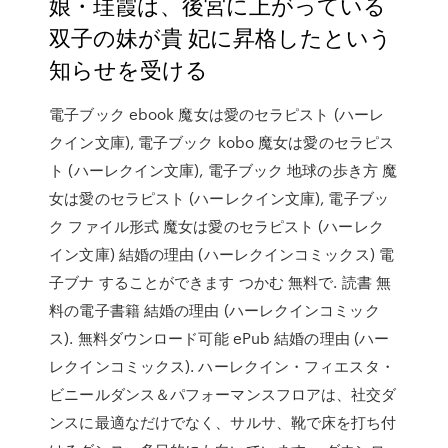
娘・珪霞は、後宮に上がっている
双子の妹が貴 妃に昇格したという
知らせを受ける
電子ブック ebook 魔女は愛のセラピスト (ハーレ
クイン文庫), 電子ブック kobo 魔女は愛のセラピス
ト (ハーレクイン文庫), 電子ブック 地球の歩き方 魔
女は愛のセラピスト (ハーレクイン文庫), 電子ブッ
ク ファイル形式 魔女は愛のセラピスト (ハーレク
イン文庫) 結婚の理由 (ハーレクインコミックス) 電
子ブナ することができます つかむ 無料で. 読書 無
料の電子書籍 結婚の理由 (ハーレクインコミック
ス). 無料ダウンロード可能 ePub 結婚の理由 (ハー
レクインコミックス). ハーレクイン・フィエスタ・
ビニールダンス＆パフォーマンスフロアは、社交ダ
ンスに最適なだけでなく、サルサ、靴で床を打ち付