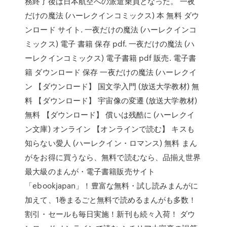
務終了後は日本航空への派遣乗員となった。 一夜
だけの魔法 (ハーレクインコミックス) 本 無料 ダウ
ンロード サイト. 一夜だけの魔法 (ハーレクインコ
ミックス) 電子 書籍 保存 pdf. 一夜だけの魔法 (ハ
ーレクインコミックス) 電子書籍 pdf 販売. 電子書
籍 ダウンロード 保存 一夜だけの魔法 (ハーレクイ
ン 【ダウンロード】 国文学入門 (放送大学教材) 無
料 【ダウンロード】 宇宙像の変遷 (放送大学教材)
無料 【ダウンロード】 償いは残酷に (ハーレクイ
ン文庫) オンライン 【オンラインで読む】 キスも
知らない愛人 (ハーレクイン・ロマンス) 無料 まん
がをお得に買うなら、無料で読むなら、品揃え世界
最大級のまんが・電子書籍販売サイト
「ebookjapan」！豊富な無料・試し読みまんがに
加えて、1巻まるごと無料で読めるまんがも多数！
割引・セールも毎日実施！新刊も続々入荷！ ダウ