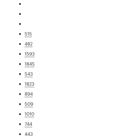
515
482
1593
1845
543
1823
894
509
1010
744
443