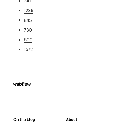
341
1286
845
730
600
1572
On the blog
About