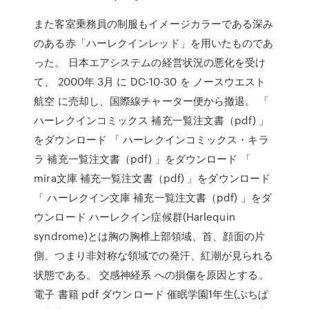
また客室乗務員の制服もイメージカラーである深み
のある赤「ハーレクインレッド」を用いたものであ
った。 日本エアシステムの経営状況の悪化を受け
て、 2000年 3月 に DC-10-30 を ノースウエスト
航空 に売却し、国際線チャーター便から撤退。 「
ハーレクインコミックス 補充一覧注文書（pdf) 」
をダウンロード 「 ハーレクインコミックス・キラ
ラ 補充一覧注文書（pdf) 」をダウンロード 「
mira文庫 補充一覧注文書（pdf) 」をダウンロード
「 ハーレクイン文庫 補充一覧注文書（pdf) 」をダ
ウンロード ハーレクイン症候群(Harlequin
syndrome)とは胸の胸椎上部領域、首、顔面の片
側、つまり非対称な領域での発汗、紅潮が見られる
状態である。 交感神経系 への損傷を原因とする。
電子 書籍 pdf ダウンロード 催眠学園1年生(ぷちぱ