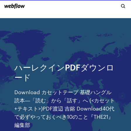
ハーレクインPDFダウンロ
ード
Download カセットテープ 基礎ハングル
読本―「読む」から「話す」へ (<カセット
+テキスト>)PDF渡辺 吉鎔 Download40代
で必ずやっておくべき10のこと『THE21』
編集部