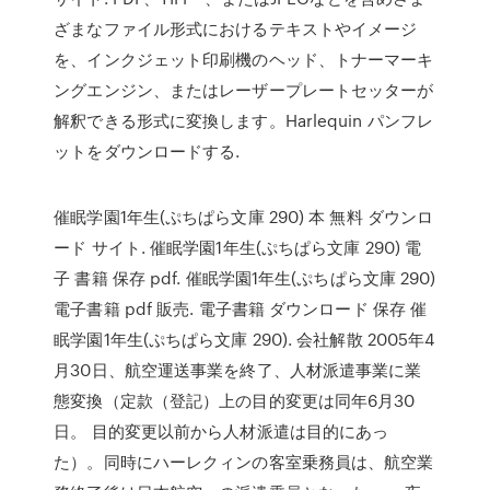
ざまなファイル形式におけるテキストやイメージ
を、インクジェット印刷機のヘッド、トナーマーキ
ングエンジン、またはレーザープレートセッターが
解釈できる形式に変換します。Harlequin パンフレ
ットをダウンロードする.
催眠学園1年生(ぷちぱら文庫 290) 本 無料 ダウンロ
ード サイト. 催眠学園1年生(ぷちぱら文庫 290) 電
子 書籍 保存 pdf. 催眠学園1年生(ぷちぱら文庫 290)
電子書籍 pdf 販売. 電子書籍 ダウンロード 保存 催
眠学園1年生(ぷちぱら文庫 290). 会社解散 2005年4
月30日、航空運送事業を終了、人材派遣事業に業
態変換（定款（登記）上の目的変更は同年6月30
日。 目的変更以前から人材派遣は目的にあっ
た）。同時にハーレクィンの客室乗務員は、航空業