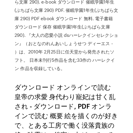
ら文庫 290). e-book ダウンロード 催眠学園1年生
(ぷちぱら文庫 290) PDF. 催眠学園1年生(ぷちぱら文
庫 290) PDF ebook ダウンロード 無料. 電子書籍
ダウンロード 保存 催眠学園1年生(ぷちぱら文庫
290). 『大人の恋愛小説 dsハーレクインセレクショ
ン』（おとなのれんあいしょうせつ ディーエス -
）は、2010年 2月25日に任天堂から発売されたソ
フト。 日本未刊行5作品を含む33作の ハーレクイ
ン 作品を収録している。
ダウンロード オンラインで読む
皇帝の求愛 身代わり寵妃は甘く乱
され - ダウンロード, PDF オンラ
インで読む 概要 絵を描くのが好き
で、とある工房で働く没落貴族の