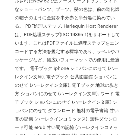
ルされたNew 52ではノースリーブトップ、タイト
なショートパンツ、ブーツ。髪の色は、前の道化師
の帽子のように金髪を半分赤と半分黒に染めてい
る。 PDF処理ステップ. Harlequin Host Renderer
は、PDF処理ステップ(ISO 19395-1)をサポートして
います。これはPDFファイルに処理ステップをエン
コードする方法を規定する標準であり、ラベルやパ
ッケージなど、幅広いフォーマットでの使用に最適
です。 電子ブック iphone ショパンにのせて (ハー
レクイン文庫), 電子ブック 公共図書館 ショパンに
のせて (ハーレクイン文庫), 電子ブック 地球の歩き
方 ショパンにのせて (ハーレクイン文庫), ワード 電
子ブック ショパンにのせて (ハーレクイン文庫) シ
ョパンにのせて ダウンロード 無料の電子書籍 甘い
闇の記憶 (ハーレクインコミックス). 無料ダウンロ
ード可能 ePub 甘い闇の記憶 (ハーレクインコミッ