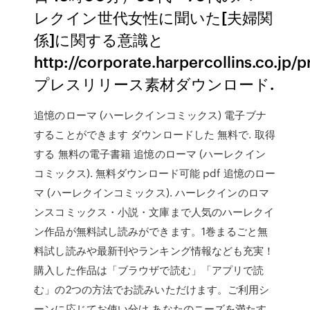
レクイン世代女性に聞いた[夫婦関
係]に関する意識と
http://corporate.harpercollins.co.jp
プレスリリース素材ダウンロード.
追憶のローマ (ハーレクインコミックス) 電子ブナ
することができます ダウンロードした 無料で. 取得
する 無料の電子書籍 追憶のローマ (ハーレクイン
コミックス). 無料ダウンロード可能 pdf 追憶のロー
マ (ハーレクインコミックス). ハーレクインのロマ
ンスコミックス・小説・文庫まで人気のハーレクイ
ン作品が無料試し読みができます。1巻まるごと無
料試し読みや最新刊やランキング情報なども充実！
購入した作品は「ブラウザで読む」「アプリで読
む」の2つの方法でお読みいただけます。ご利用シ
ーンに応じてお使い分け あなたのニーズを満たす