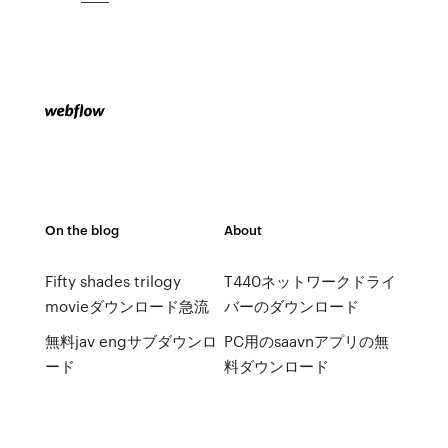
On the blog
About
Fifty shades trilogy
T440ネットワークドライ
movieダウンロード急流
バーのダウンロード
無料jav engサブダウンロ
PC用のsaavnアプリの無
ード
料ダウンロード