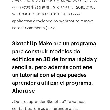
から安全にダウンロードできるかについては、この
ページの後半部を参照してください。 2016/01/05
WEBROOT DE-BUG 1.0.0.1 DE-BUG is an
application developed by Webroot to remove
Potent Comments (1252)
SketchUp Make era un programa
para construir modelos de
edificios en 3D de forma rápida y
sencilla, pero además contiene
un tutorial con el que puedes
aprender a utilizar el programa.
Ahora se
¿Quieres aprender Sketchup? Te vamos a
contar tres formas de aprender a usar