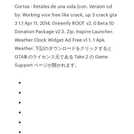
Cortos - Retales de una vida (con. Version cd
by. Working vice free like crack, up 3 crack gta
3 1.1 Apr 11, 2014. Greenify ROOT v2. 0 Beta 10
Donation Package v2 3. Zip. Inspire Launcher.
Weather Clock Widget Ad Free v1 1. 1 Apk.
Weather. 下記のダウンロードをクリックすると
GTAⅢ のライセンス元である Take 2 の Game
Support ページが開かれます。