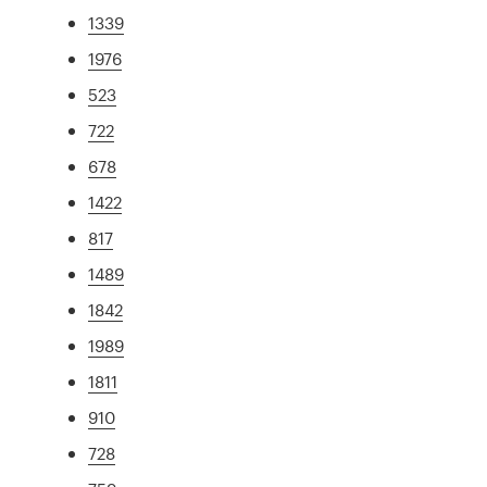
1339
1976
523
722
678
1422
817
1489
1842
1989
1811
910
728