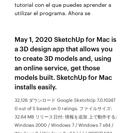
tutorial con el que puedes aprender a
utilizar el programa. Ahora se
May 1, 2020 SketchUp for Mac is
a 3D design app that allows you
to create 3D models and, using
an online service, get those
models built. SketchUp for Mac
installs easily.
32,126 ダウンロード Google SketchUp 7.0.10247
0 out of 5 based on 0 ratings. ファイルサイズ:
32.64 MB リリース日付: 情報を追加 上で動作する:
Windows 2000 / Windows 7 / Windows 7 x64 /