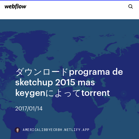
ダウンロードprograma de
sketchup 2015 mas
keygenによってtorrent
2017/01/14
AMERICALIBBYECRBH.NETLIFY.APP