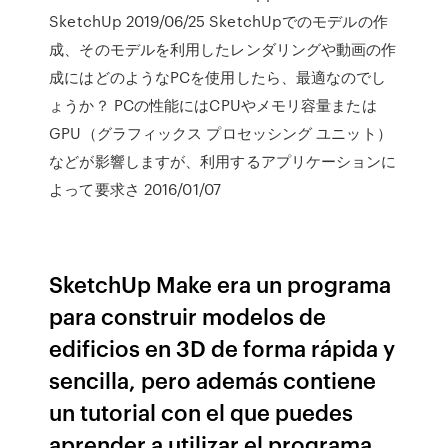
SketchUp 2019/06/25 SketchUpでのモデルの作
成、そのモデルを利用したレンダリングや動画の作
成にはどのようなPCを使用したら、最適なのでし
ょうか？ PCの性能にはCPUやメモリ容量または
GPU（グラフィックス プロセッシング ユニット）
などが影響しますが、利用するアプリケーションに
よって要求さ 2016/01/07
SketchUp Make era un programa
para construir modelos de
edificios en 3D de forma rápida y
sencilla, pero además contiene
un tutorial con el que puedes
aprender a utilizar el programa.