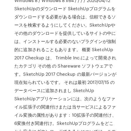
Windows 8 / Windows 8 x64 / / / / 2020/04/12
SketchUpのダウンロード SketchUpプログラムを
ダウンロードする必要がある場合は、信頼できるソ
ースを検索するようにしてください。SketchUpや
その他のダウンロードを提供しているサイトの中に
は、インストールする必要のないプラグインが強制
的に追加されることもあります。 概要 SketchUp
2017 Checkup は、 Trimble Inc.によって開発され
たカテゴリ その他 の Shareware ソフトウェアで
す。SketchUp 2017 Checkup の最新バージョンが
現在知られているです。 それは最初 2017/07/15 の
データベースに追加されまし SketchUp
SketchUpアプリケーションには、次のようなファ
イル拡張子の関連付けまたは当サービスによるファ
イル変換の属性があります：10拡張子の関連付け、
6変換付き関連付け。SketchUpプログラムをどこ