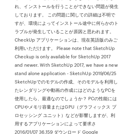
れ、インストールを行うことができない問題が発生
しております。 この問題に関しての詳細は不明で
すが、環境によってインストール途中に何らかのト
ラブルが発生していることが原因と思われます。
CheckUp アプリケーションは、現在英語版のみご
利用いただけます。 Please note that SketchUp
Checkup is only available for SketchUp 2017
and newer. With SketchUp 2017, we have a new
stand alone application - SketchUp 2019/06/25
SketchUpでのモデルの作成、そのモデルを利用し
たレンダリングや動画の作成にはどのようなPCを
使用したら、最適なのでしょうか？ PCの性能には
CPUやメモリ容量またはGPU（グラフィックス プ
ロセッシング ユニット）などが影響しますが、利
用するアプリケーションによって要求さ
2016/01/07 36,159 ダウンロード Google