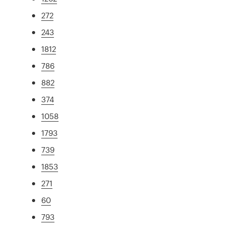
272
243
1812
786
882
374
1058
1793
739
1853
271
60
793