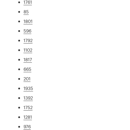
1761
85
1801
596
1792
1102
1817
665
201
1935
1392
1752
1281
976