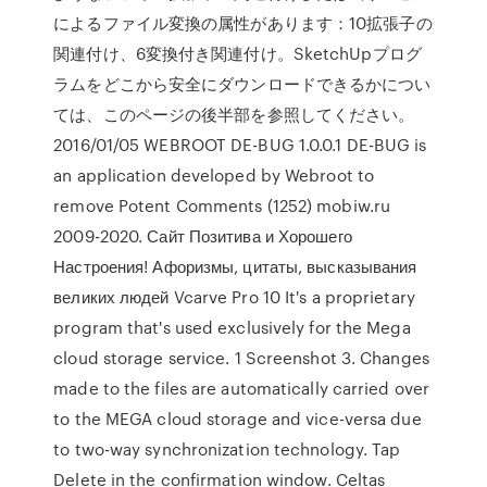
によるファイル変換の属性があります：10拡張子の
関連付け、6変換付き関連付け。SketchUpプログ
ラムをどこから安全にダウンロードできるかについ
ては、このページの後半部を参照してください。
2016/01/05 WEBROOT DE-BUG 1.0.0.1 DE-BUG is
an application developed by Webroot to
remove Potent Comments (1252) mobiw.ru
2009-2020. Сайт Позитива и Хорошего
Настроения! Афоризмы, цитаты, высказывания
великих людей Vcarve Pro 10 It's a proprietary
program that's used exclusively for the Mega
cloud storage service. 1 Screenshot 3. Changes
made to the files are automatically carried over
to the MEGA cloud storage and vice-versa due
to two-way synchronization technology. Tap
Delete in the confirmation window. Celtas