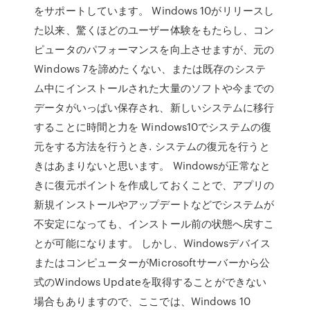
をサポートしています。 Windows 10がリリースし
た以来、驚くほどのユーザー体験をもたらし、コン
ピュータのパフォーマンスを向上させますが、元の
Windows 7を諦めたくない、または既存のシステ
ム中にインストールされた大量のソフトや今までの
データがいっぱい保存され、新しいシステムに移行
することに時間と力を Windows10でシステムの復
元をする方法を行うとき. システムの復元を行うと
きはあまりないと思います。 Windowsが正常なと
きに復元ポイントを作成しておくことで、アプリの
新規インストールやアップデートなどでシステムが
不安定になっても、インストール前の状態へ戻すこ
とが可能になります。 しかし、Windowsデバイス
またはコンピューターがMicrosoftサーバーから公
式のWindows Updateを取得することができない
場合もありますので、ここでは、Windows 10