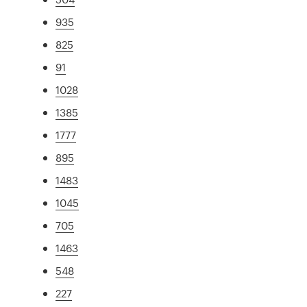
935
825
91
1028
1385
1777
895
1483
1045
705
1463
548
227