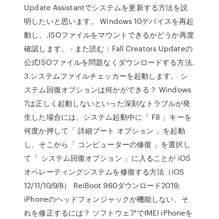
Update Assistantでシステムを更新する方法を説
明したいと思います。 Windows 10デバイスを再起
動し、.ISOファイルをマウントできるかどうか再度
確認します。 - また読む：Fall Creators Updateの
公式ISOファイルを問題なくダウンロードする方法.
3.システムファイルチェッカーを起動します。 シ
ステム回復オプションは何かができる？ Windows
7は正しく起動しないといった深刻なトラブルが発
生した場合には、システム起動中に「 F8 」キーを
何度か押して「 詳細ブート オプション 」を起動
し、そこから「 コンピューターの修復 」を選択し
て「 システム回復オプション 」に入ることが iOS
オペレーティングシステムを修復する方法（iOS
12/11/10/9/8） ReiBoot 960ダウンロード2019;
iPhoneのヘッドフォンジャックが機能しない、そ
れを修正するには？ ソフトウェアでIMEI iPhoneを