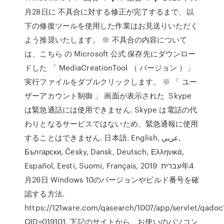
月28日に 不具合に対する修正が完了するまで、以
下の修復ツールを使用した作業はお見送りいただく
よう推奨いたします。 ※ 不具合の内容について
は、こちら の Microsoft 公式 保存先にダウンロー
ドした 「 MediaCreationTool （ バージョン ）」
実行ファイルをダブルクリックします。 ※ 「 ユー
ザーアカウント制御 」 画面が表示された Skype
は緊急通話には使用できません. Skype は電話の代
わりとなるサービスではないため、緊急通報に使用
することはできません. 日本語. English, عربي,
Български, Česky, Dansk, Deutsch, Ελληνικά,
Español, Eesti, Suomi, Français, עברית 2019年4
月26日 Windows 10のバージョンやビルド番号を確
認する方法.
https://121ware.com/qasearch/1007/app/servlet/qadoc
QID=019101. 下記のサイトから、お使いのパソコン