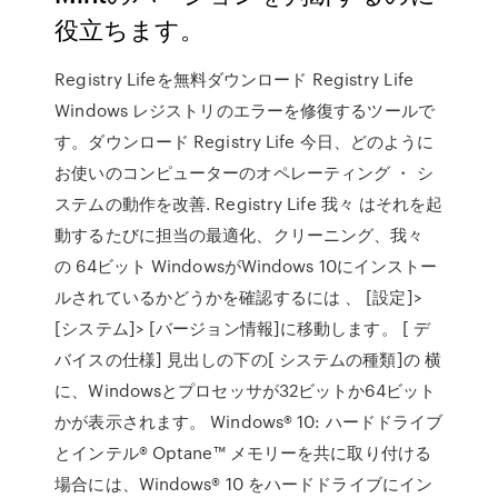
役立ちます。
Registry Lifeを無料ダウンロード Registry Life
Windows レジストリのエラーを修復するツールで
す。ダウンロード Registry Life 今日、どのように
お使いのコンピューターのオペレーティング ・ シ
ステムの動作を改善. Registry Life 我々 はそれを起
動するたびに担当の最適化、クリーニング、我々
の 64ビット WindowsがWindows 10にインストー
ルされているかどうかを確認するには 、 [設定]>
[システム]> [バージョン情報]に移動します。 [ デ
バイスの仕様] 見出しの下の[ システムの種類]の 横
に、Windowsとプロセッサが32ビットか64ビット
かが表示されます。 Windows® 10: ハードドライブ
とインテル® Optane™ メモリーを共に取り付ける
場合には、Windows® 10 をハードドライブにイン