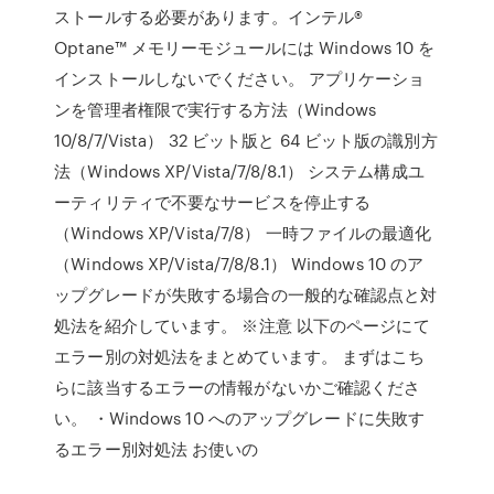
ストールする必要があります。インテル®
Optane™ メモリーモジュールには Windows 10 を
インストールしないでください。 アプリケーショ
ンを管理者権限で実行する方法（Windows
10/8/7/Vista） 32 ビット版と 64 ビット版の識別方
法（Windows XP/Vista/7/8/8.1） システム構成ユ
ーティリティで不要なサービスを停止する
（Windows XP/Vista/7/8） 一時ファイルの最適化
（Windows XP/Vista/7/8/8.1） Windows 10 のア
ップグレードが失敗する場合の一般的な確認点と対
処法を紹介しています。 ※注意 以下のページにて
エラー別の対処法をまとめています。 まずはこち
らに該当するエラーの情報がないかご確認くださ
い。 ・Windows 10 へのアップグレードに失敗す
るエラー別対処法 お使いの