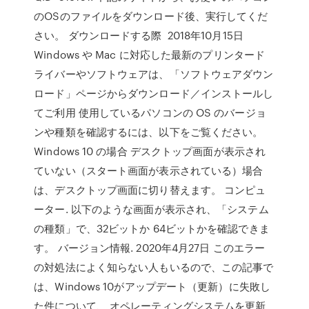
のOSのファイルをダウンロード後、実行してくだ
さい。 ダウンロードする際 2018年10月15日
Windows や Mac に対応した最新のプリンタード
ライバーやソフトウェアは、「ソフトウェアダウン
ロード」ページからダウンロード／インストールし
てご利用 使用しているパソコンの OS のバージョ
ンや種類を確認するには、以下をご覧ください。
Windows 10 の場合 デスクトップ画面が表示され
ていない（スタート画面が表示されている）場合
は、デスクトップ画面に切り替えます。 コンピュ
ーター. 以下のような画面が表示され、「システム
の種類」で、32ビットか 64ビットかを確認できま
す。 バージョン情報. 2020年4月27日 このエラー
の対処法によく知らない人もいるので、この記事で
は、Windows 10がアップデート（更新）に失敗し
た件について、 オペレーティングシステムを更新