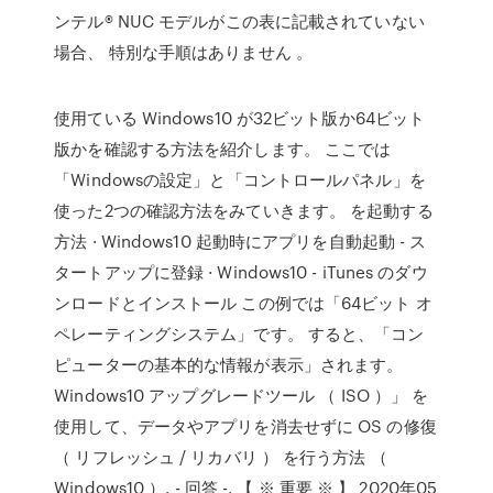
ンテル® NUC モデルがこの表に記載されていない
場合、 特別な手順はありません 。
使用ている Windows10 が32ビット版か64ビット
版かを確認する方法を紹介します。 ここでは
「Windowsの設定」と「コントロールパネル」を
使った2つの確認方法をみていきます。 を起動する
方法 · Windows10 起動時にアプリを自動起動 - ス
タートアップに登録 · Windows10 - iTunes のダウ
ンロードとインストール この例では「64ビット オ
ペレーティングシステム」です。 すると、「コン
ピューターの基本的な情報が表示」されます。
Windows10 アップグレードツール （ ISO ）」 を
使用して、データやアプリを消去せずに OS の修復
（ リフレッシュ / リカバリ ） を行う方法 （
Windows10 ）. - 回答 -. 【 ※ 重要 ※ 】 2020年05