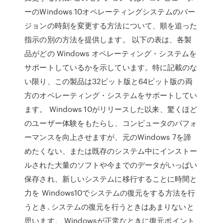
ーのWindows 10オペレーティングシステムのバー
ジョンの時刻を変更する方法について、順を追った
指示の別の方法を提供します。 以下の表は、各製
品がどの Windows オペレーティング・システムを
サポートしているかを示しています。特に記載のな
い限り、この製品は32ビット版と64ビット版の両
方のオペレーティング・システムをサポートしてい
ます。 Windows 10がリリースした以来、驚くほど
のユーザー体験をもたらし、コンピュータのパフォ
ーマンスを向上させますが、元のWindows 7を諦
めたくない、または既存のシステム中にインストー
ルされた大量のソフトや今までのデータがいっぱい
保存され、新しいシステムに移行することに時間と
力を Windows10でシステムの復元をする方法を行
うとき. システムの復元を行うときはあまりないと
思います。 Windowsが正常なときに復元ポイント