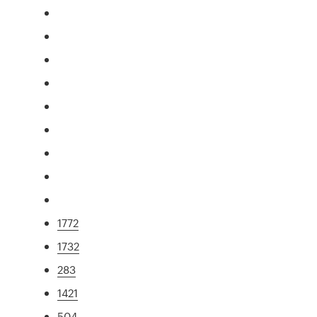
1772
1732
283
1421
504