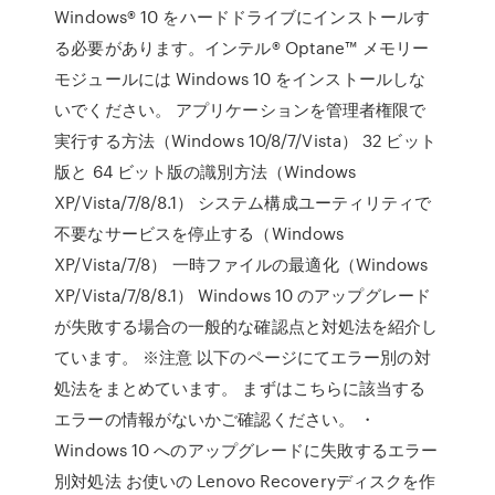
Windows® 10 をハードドライブにインストールす
る必要があります。インテル® Optane™ メモリー
モジュールには Windows 10 をインストールしな
いでください。 アプリケーションを管理者権限で
実行する方法（Windows 10/8/7/Vista） 32 ビット
版と 64 ビット版の識別方法（Windows
XP/Vista/7/8/8.1） システム構成ユーティリティで
不要なサービスを停止する（Windows
XP/Vista/7/8） 一時ファイルの最適化（Windows
XP/Vista/7/8/8.1） Windows 10 のアップグレード
が失敗する場合の一般的な確認点と対処法を紹介し
ています。 ※注意 以下のページにてエラー別の対
処法をまとめています。 まずはこちらに該当する
エラーの情報がないかご確認ください。 ・
Windows 10 へのアップグレードに失敗するエラー
別対処法 お使いの Lenovo Recoveryディスクを作